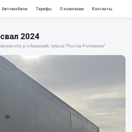
Автомобили
Тарифы
О компании
Контакты
освал
2024
овская обл, р-н Азовский, трасса "Ростов-Рогожкино"