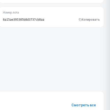
Номер лота
6a15ae395305b8d3737cb0aa
Копировать
Смотреть все