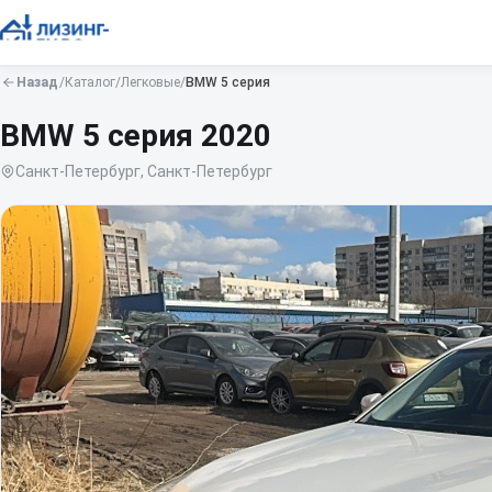
Назад
/
Каталог
/
Легковые
/
BMW
5 серия
BMW 5 серия
2020
Санкт-Петербург, Санкт-Петербург