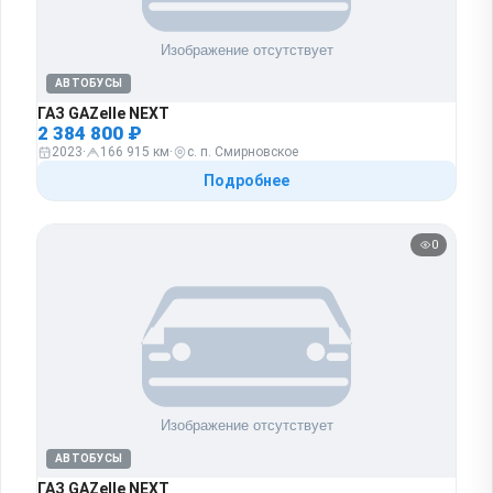
АВТОБУСЫ
ГАЗ GAZelle NEXT
2 384 800 ₽
2023
·
166 915 км
·
с. п. Смирновское
Подробнее
0
АВТОБУСЫ
ГАЗ GAZelle NEXT