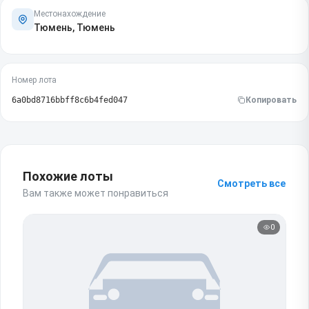
Местонахождение
Тюмень, Тюмень
Номер лота
6a0bd8716bbff8c6b4fed047
Копировать
Похожие лоты
Смотреть все
Вам также может понравиться
0