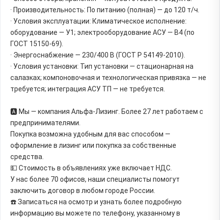
· Производительность: По питанию (полная) — до 120 т/ч.
· Условия эксплуатации: Климатическое исполнение:
оборудование — У1; электрооборудование АСУ — В4 (по
ГОСТ 15150-69).
· Энергоснабжение — 230/400 В (ГОСТ Р 54149-2010).
· Условия установки: Тип установки — стационарная на
салазках; компоновочная и технологическая привязка — не
требуется; интеграция АСУ ТП — не требуется.
🅰️ Мы — компания Альфа-Лизинг. Более 27 лет работаем с
предпринимателями.
Покупка возможна удобным для вас способом —
оформление в лизинг или покупка за собственные
средства.
💵 Стоимость в объявлениях уже включает НДС.
У нас более 70 офисов, наши специалисты помогут
заключить договор в любом городе России.
☎️ Записаться на осмотр и узнать более подробную
информацию вы можете по телефону, указанному в