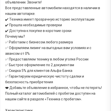
объявлении. Звоните!
Все представленные автомобили находятся в наличии в
нашем автопарке.
✔️ Техника имеет прозрачную историю эксплуатации
✔️ Прошла необходимые проверки
✔️ Доступна к покупке в короткие сроки
Почему мы?
✅ Работаем с бизнесом любого размера
✅ Оформляем лизинг на выгодных вам условиях и с
авансом от 0%
✅ Предоставляем технику в любом уголке России
✅ Быстрое оформление по 2 документам
✅ Скидка 5% для клиентов Альфа-Банка
✅ Гарантируем юридическую чистоту сделки и
безопасность приобретения
❤️ Добавьте объявление в избранное, чтобы не потерять!
Полный каталог автомобилей с пробегом доступен на
нашем сайте в разделе «Техника с пробегом».
Характеристики: