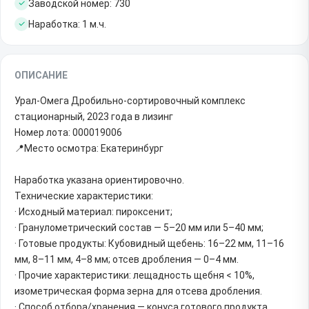
Заводской номер: 730
Наработка: 1 м.ч.
ОПИСАНИЕ
Урал-Омега Дробильно-сортировочный комплекс
стационарный, 2023 года в лизинг
Номер лота: 000019006
📍Место осмотра: Екатеринбург
Наработка указана ориентировочно.
Технические характеристики:
· Исходный материал: пироксенит;
· Гранулометрический состав — 5–20 мм или 5–40 мм;
· Готовые продукты: Кубовидный щебень: 16–22 мм, 11–16
мм, 8–11 мм, 4–8 мм; отсев дробления — 0–4 мм.
· Прочие характеристики: лещадность щебня < 10%,
изометрическая форма зерна для отсева дробления.
· Способ отбора/хранения — конуса готового продукта.