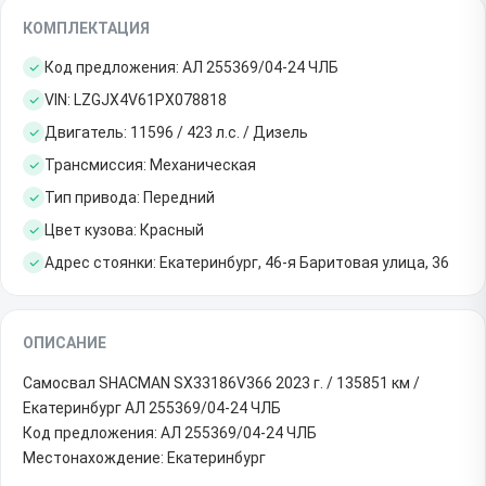
КОМПЛЕКТАЦИЯ
Код предложения: АЛ 255369/04-24 ЧЛБ
VIN: LZGJX4V61PX078818
Двигатель: 11596 / 423 л.с. / Дизель
Трансмиссия: Механическая
Тип привода: Передний
Цвет кузова: Красный
Адрес стоянки: Екатеринбург, 46-я Баритовая улица, 36
ОПИСАНИЕ
Самосвал SHACMAN SX33186V366 2023 г. / 135851 км /
Екатеринбург АЛ 255369/04-24 ЧЛБ
Код предложения: АЛ 255369/04-24 ЧЛБ
Местонахождение: Екатеринбург