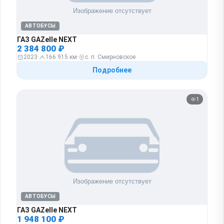
АВТОБУСЫ
ГАЗ GAZelle NEXT
2 384 800 ₽
2023
·
166 915 км
·
с. п. Смирновское
Подробнее
1
АВТОБУСЫ
ГАЗ GAZelle NEXT
1 948 100 ₽