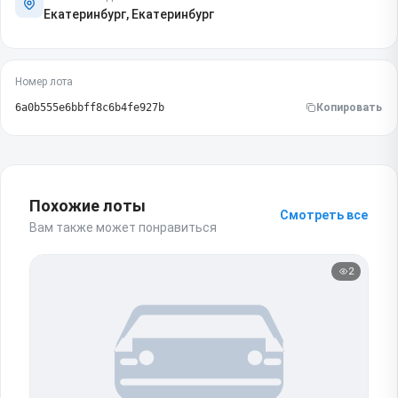
Екатеринбург, Екатеринбург
Номер лота
6a0b555e6bbff8c6b4fe927b
Копировать
Похожие лоты
Смотреть все
Вам также может понравиться
2