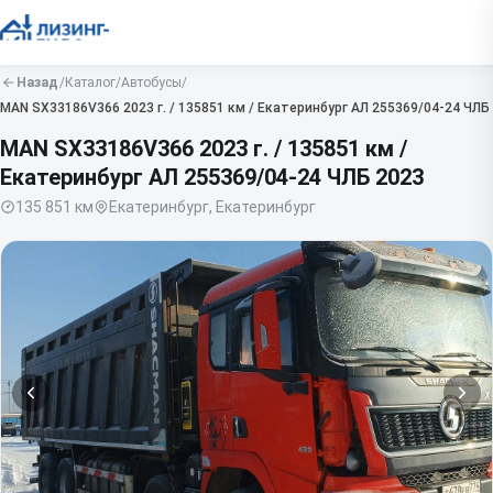
Назад
/
Каталог
/
Автобусы
/
MAN
SX33186V366 2023 г. / 135851 км / Екатеринбург АЛ 255369/04-24 ЧЛБ
MAN SX33186V366 2023 г. / 135851 км /
Екатеринбург АЛ 255369/04-24 ЧЛБ
2023
135 851
км
Екатеринбург, Екатеринбург