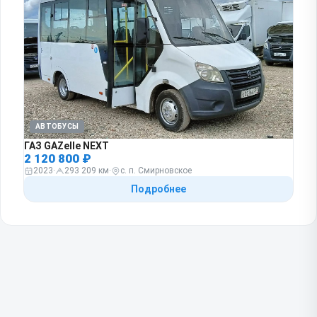
АВТОБУСЫ
ГАЗ GAZelle NEXT
2 120 800 ₽
2023
·
293 209 км
·
с. п. Смирновское
Подробнее