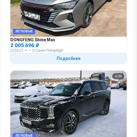
ЛЕГКОВЫЕ
DONGFENG Shine Max
2 005 696 ₽
2023
·
—
·
Санкт-Петербург
Подробнее
30
ЛЕГКОВЫЕ