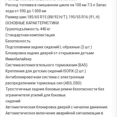
Расход топлива в смешанном цикле на 100 км 7.3 л Запас
хода от 590 до 1 000 км
Размер шин 185/65 R15 (88/92 H/T); 195/55 R16 (91, H)
ОСНОВНЫЕ ХАРАКТЕРИСТИКИ
Грузоподъёмность 440 кг
Стандартная комплектация
Безопасность
Подголовники задних сидений L-образные (2 шт.)
Блокировка задних дверей от открывания детьми
Иммобилайзер
Система вспомогательного торможения (BAS)
Крепления для детских сидений ISOFIX (2 шт.)
Антиблокировочная система с электронным
распределением тормозных сил (ABS, EBD)
Трехточечные задние боковые ремни безопасности без
ограничителя усилий для боковых
сидений
Автоматическая блокировка дверей с началом движения
Автоматическое включение аварийной сигнализации в