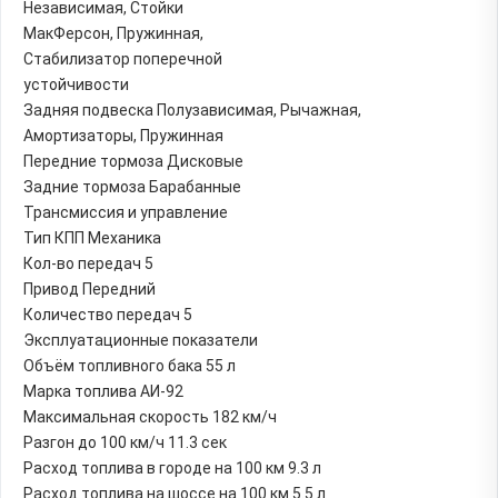
Независимая, Стойки
МакФерсон, Пружинная,
Стабилизатор поперечной
устойчивости
Задняя подвеска Полузависимая, Рычажная,
Амортизаторы, Пружинная
Передние тормоза Дисковые
Задние тормоза Барабанные
Трансмиссия и управление
Тип КПП Механика
Кол-во передач 5
Привод Передний
Количество передач 5
Эксплуатационные показатели
Объём топливного бака 55 л
Марка топлива АИ-92
Максимальная скорость 182 км/ч
Разгон до 100 км/ч 11.3 сек
Расход топлива в городе на 100 км 9.3 л
Расход топлива на шоссе на 100 км 5.5 л