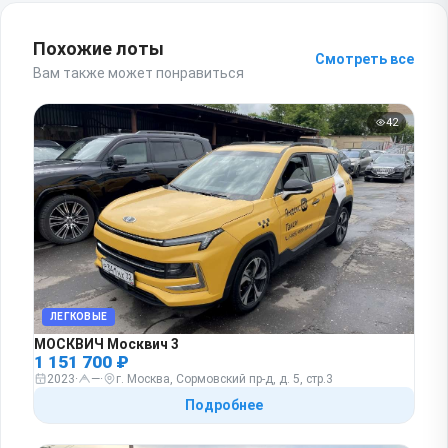
Похожие лоты
Смотреть все
Вам также может понравиться
42
ЛЕГКОВЫЕ
МОСКВИЧ Москвич 3
1 151 700 ₽
2023
·
—
·
г. Москва, Сормовский пр-д, д. 5, стр.3
Подробнее