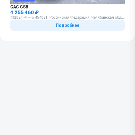
GAC GS8
4 255 460 ₽
2024
·
—
·
454081, Российская Федерация, Челябинская обл, г Челябинск, ул Северный Луч, д. 33
Подробнее