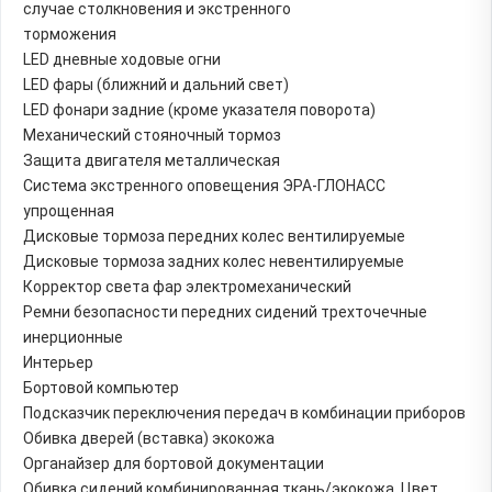
случае столкновения и экстренного
торможения
LED дневные ходовые огни
LED фары (ближний и дальний свет)
LED фонари задние (кроме указателя поворота)
Механический стояночный тормоз
Защита двигателя металлическая
Система экстренного оповещения ЭРА-ГЛОНАСС
упрощенная
Дисковые тормоза передних колес вентилируемые
Дисковые тормоза задних колес невентилируемые
Корректор света фар электромеханический
Ремни безопасности передних сидений трехточечные
инерционные
Интерьер
Бортовой компьютер
Подсказчик переключения передач в комбинации приборов
Обивка дверей (вставка) экокожа
Органайзер для бортовой документации
Обивка сидений комбинированная ткань/экокожа. Цвет