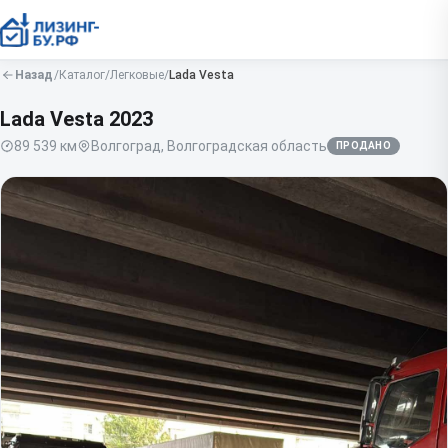
Назад
/
Каталог
/
Легковые
/
Lada
Vesta
Lada Vesta
2023
89 539
км
Волгоград, Волгоградская область
ПРОДАНО