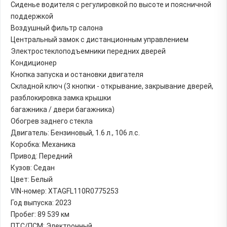
Сиденье водителя с регулировкой по высоте и поясничной
поддержкой
Воздушный фильтр салона
Центральный замок с дистанционным управлением
Электростеклоподъемники передних дверей
Кондиционер
Кнопка запуска и остановки двигателя
Складной ключ (3 кнопки - открывание, закрывание дверей,
разблокировка замка крышки
багажника / двери багажника)
Обогрев заднего стекла
Двигатель: Бензиновый, 1.6 л., 106 л.с.
Коробка: Механика
Привод: Передний
Кузов: Седан
Цвет: Белый
VIN-номер: XTAGFL110R0775253
Год выпуска: 2023
Пробег: 89 539 км
ПТС/ПСМ: Электронный