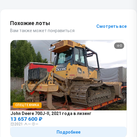
Похожие лоты
Смотреть все
Вам также может понравиться
0
СПЕЦТЕХНИКА
John Deere 700J-II, 2021 года в лизинг
13 657 600 ₽
2021
·
—
·
—
Подробнее