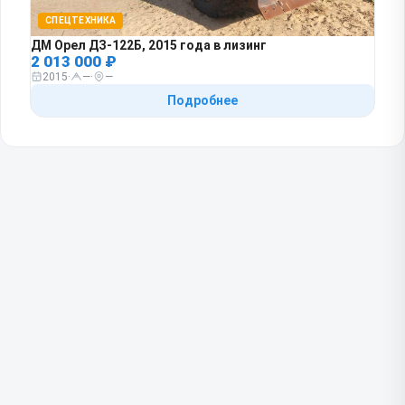
СПЕЦТЕХНИКА
ДМ Орел ДЗ-122Б, 2015 года в лизинг
2 013 000 ₽
2015
·
—
·
—
Подробнее