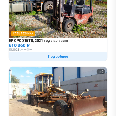
СПЕЦТЕХНИКА
EP CPCD15T8, 2021 года в лизинг
610 360 ₽
2021
·
—
·
—
Подробнее
0