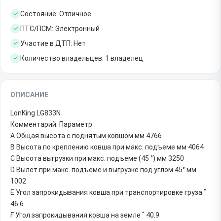
Состояние: Отличное
ПТС/ПСМ: Электронный
Участие в ДТП: Нет
Количество владельцев: 1 владелец
ОПИСАНИЕ
LonKing LG833N
Комментарий: Параметр
A Общая высота с поднятым ковшом мм 4766
B Высота по креплению ковша при макс. подъеме мм 4064
C Высота выгрузки при макс. подъеме (45 °) мм 3250
D Вылет при макс. подъеме и выгрузке под углом 45° мм
1002
E Угол запрокидывания ковша при транспортировке груза ˚
46.6
F Угол запрокидывания ковша на земле ˚ 40.9