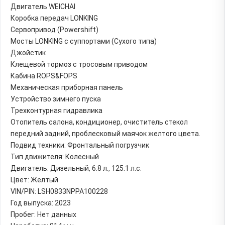
Двигатель WEICHAI
Коробка передач LONKING
Сервопривод (Powershift)
Мосты LONKING с суппортами (Сухого типа)
Джойстик
Клещевой тормоз с тросовым приводом
Кабина ROPS&FOPS
Механическая приборная панель
Устройство зимнего пуска
Трехконтурная гидравлика
Отопитель салона, кондиционер, очиститель стекол
передний задний, проблесковый маячок желтого цвета.
Подвид техники: Фронтальный погрузчик
Тип движителя: Колесный
Двигатель: Дизельный, 6.8 л., 125.1 л.с.
Цвет: Желтый
VIN/PIN: LSH0833NPPA100228
Год выпуска: 2023
Пробег: Нет данных