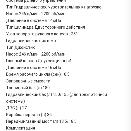
Система рулевого управления
Тип Гидравлическая, чувствительная к нагрузке
Насос 246 л/мин · 2200 об/мин
Давление в системе 14 мПа
Тип цилиндра Двустороннего действия
Угол поворота рулевого колеса ±35°
Гидравлическая система
Тип Джойстик
Насос 246 л/мин · 2200 об/мин
Главный клапан Двухсекционный
Давление в системе 16 мПа
Время рабочего цикла (сек) 10.5
Заправочные емкости
Топливный бак (л) 180
Гидравлический бак (л) 150/155 (для трехпоточной
системы)
ДВС (л) 17
Коробка передач (л) 36
Передний/задний мост (л) 18.5/18.5
Комплектация