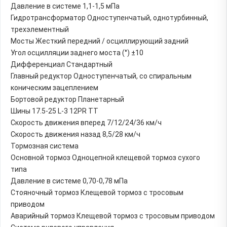
Давление в системе 1,1-1,5 мПа
Гидротрансформатор Одноступенчатый, однотурбинный,
трехэлементный
Мосты Жесткий передний / осциллирующий задний
Угол осцилляции заднего моста (°) ±10
Дифференциал Стандартный
Главный редуктор Одноступенчатый, со спиральным
коническим зацеплением
Бортовой редуктор Планетарный
Шины 17.5-25 L-3 12PR TT
Скорость движения вперед 7/12/24/36 км/ч
Скорость движения назад 8,5/28 км/ч
Тормозная система
Основной тормоз Одноцепной клещевой тормоз сухого
типа
Давление в системе 0,70-0,78 мПа
Стояночный тормоз Клещевой тормоз с тросовым
приводом
Аварийный тормоз Клещевой тормоз с тросовым приводом